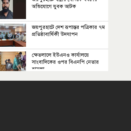
অভিযোগে যুবক আটক
জয়পুরহাটে দেশ রূপান্তর পত্রিকার ৭ম
প্রতিষ্ঠাবার্ষিকী উদযাপন
ক্ষেতলালে ইউএনও কার্যালয়ে
সাংবাদিকের ওপর বিএনপি নেতার
হামলা
রাজধানীতে দুর্বৃত্তের গুলিতে এক
যুবকের মৃত্যু
পাঁচবিবিতে প্রাথমিক
বিদ্যালয়ের গোল্ডকাপ
ফাইনাল অনুষ্ঠিত