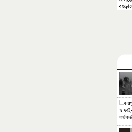
আসতে 
বগুড়াতে 