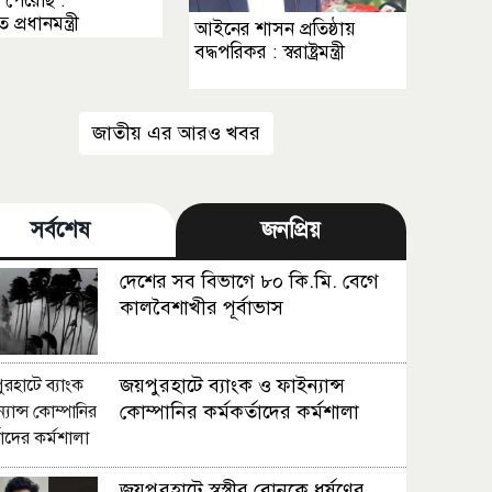
পেরেছি :
প্রধানমন্ত্রী
আইনের শাসন প্রতিষ্ঠায়
বদ্ধপরিকর : স্বরাষ্ট্রমন্ত্রী
জাতীয় এর আরও খবর
সর্বশেষ
জনপ্রিয়
দেশের সব বিভাগে ৮০ কি.মি. বেগে
কালবৈশাখীর পূর্বাভাস
জয়পুরহাটে ব্যাংক ও ফাইন্যান্স
কোম্পানির কর্মকর্তাদের কর্মশালা
জয়পুরহাটে স্বস্ত্রীর বোনকে ধর্ষণের