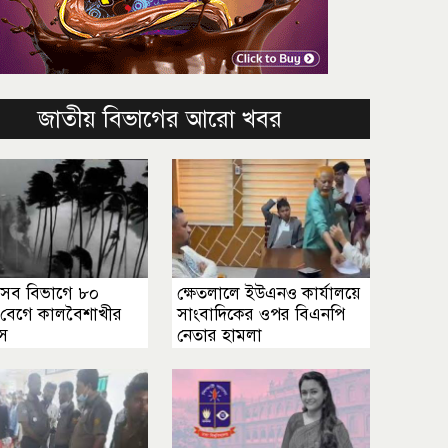
জাতীয় বিভাগের আরো খবর
 সব বিভাগে ৮০
ক্ষেতলালে ইউএনও কার্যালয়ে
. বেগে কালবৈশাখীর
সাংবাদিকের ওপর বিএনপি
াস
নেতার হামলা