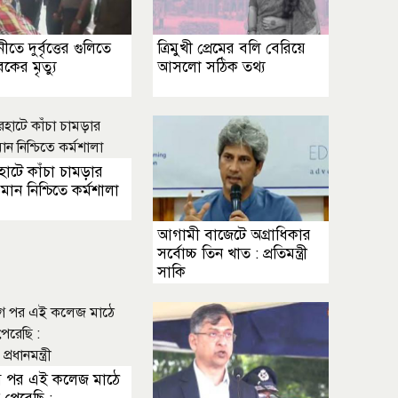
তে দুর্বৃত্তের গুলিতে
ত্রিমুখী প্রেমের বলি বেরিয়ে
কের মৃত্যু
আসলো সঠিক তথ্য
াটে কাঁচা চামড়ার
মান নিশ্চিতে কর্মশালা
আগামী বাজেটে অগ্রাধিকার
সর্বোচ্চ তিন খাত : প্রতিমন্ত্রী
সাকি
ুগ পর এই কলেজ মাঠে