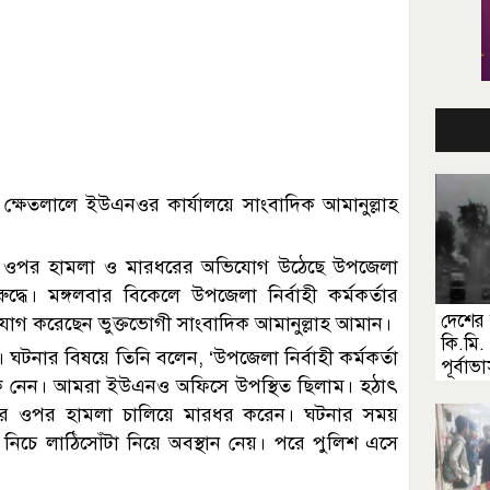
ক্ষেতলালে ইউএনওর কার্যালয়ে সাংবাদিক আমানুল্লাহ
র ওপর হামলা ও মারধরের অভিযোগ উঠেছে উপজেলা
্ধে। মঙ্গলবার বিকেলে উপজেলা নির্বাহী কর্মকর্তার
দেশের
োগ করেছেন ভুক্তভোগী সাংবাদিক আমানুল্লাহ আমান।
কি.মি
। ঘটনার বিষয়ে তিনি বলেন, ‎‘উপজেলা নির্বাহী কর্মকর্তা
পূর্বাভ
েকে নেন। আমরা ইউএনও অফিসে উপস্থিত ছিলাম। হঠাৎ
আমার ওপর হামলা চালিয়ে মারধর করেন। ঘটনার সময়
িচে লাঠিসোঁটা নিয়ে অবস্থান নেয়। পরে পুলিশ এসে