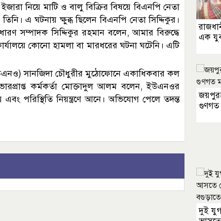
ইজারা নিয়ে মাটি ও বালু বিক্রির বিষয়ে বিএনপি নেতা
 তিনি। এ ঘটনায় ক্ষুব্ধ ছিলেন বিএনপি নেতা সিদ্দিকুর।
রাজধানী
ণ সম্পাদক সিদ্দিকুর রহমান বলেন, আমার বিরুদ্ধে
এক যুব
 কার্যালয়ে কোনো হামলা বা মারধরের ঘটনা ঘটেনি। এটি
া (ইউএনও) সানজিদা চৌধুরীর মুঠোফোনে একাধিকবার কল
রপ্রাপ্ত কর্মকর্তা মোক্তাদুল আলম বলেন, ইউএনওর
জয়পুরহ
য় এবং পরিস্থিতি নিয়ন্ত্রণে আনে। অভিযোগ পেলে তদন্ত
গুণগত 
দুই য