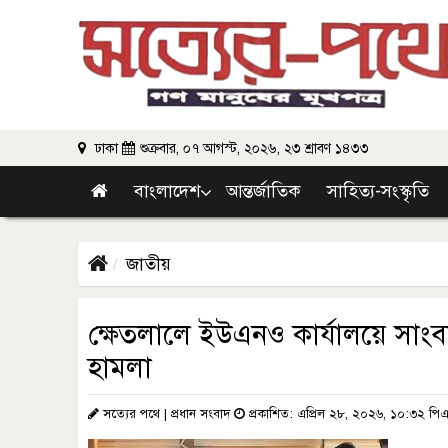
ঢাকা
শুক্রবার, ০৭ আগস্ট, ২০২৬, ২৩ শ্রাবণ ১৪৩৩
বাংলাদেশ
আন্তর্জাতিক
সাহিত্য-সংস্কৃতি
জাতীয়
ক্ষেতলালে ইউএনও কার্যালয়ে সাং
হামলা
সত্যের পথে | প্রধান সংবাদ
প্রকাশিত: এপ্রিল ২৮, ২০২৬, ১০:৩২ পি