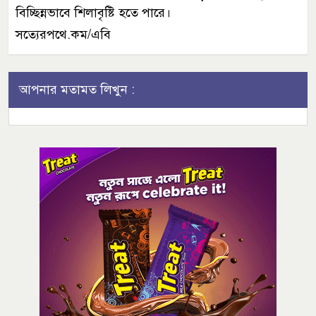
বিচ্ছিন্নভাবে শিলাবৃষ্টি হতে পারে।
সত্যেরপথে.কম/এবি
আপনার মতামত লিখুন :