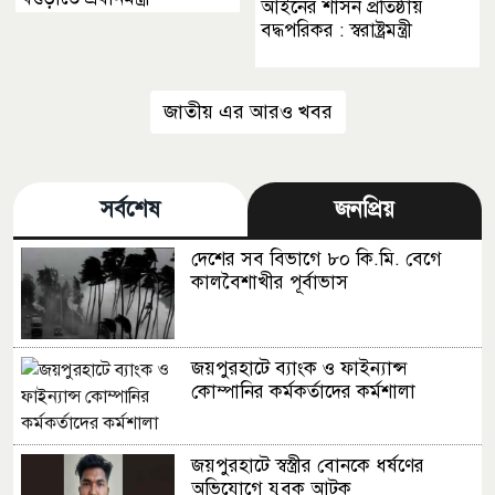
আইনের শাসন প্রতিষ্ঠায়
বদ্ধপরিকর : স্বরাষ্ট্রমন্ত্রী
জাতীয় এর আরও খবর
সর্বশেষ
জনপ্রিয়
দেশের সব বিভাগে ৮০ কি.মি. বেগে
কালবৈশাখীর পূর্বাভাস
জয়পুরহাটে ব্যাংক ও ফাইন্যান্স
কোম্পানির কর্মকর্তাদের কর্মশালা
জয়পুরহাটে স্বস্ত্রীর বোনকে ধর্ষণের
অভিযোগে যুবক আটক