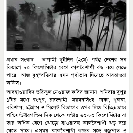
প্রধান সংবাদ : আগামী দুইদিন (২মে) পর্যন্ত দেশের সব
বিভাগে ৮০ কিলোমিটার বেগে কালবৈশাখী ঝড় বয়ে যেতে
পারে। আজ বৃহস্পতিবার এমন পূর্বাভাস দিয়েছে আবহাওয়া
অফিস।
আবহাওয়াবিদ তরিফুল নেওয়াজ কবির জানান, শনিবার দুপুর
১টার মধ্যে রংপুর, রাজশাহী, ময়মনসিংহ, ঢাকা, খুলনা,
বরিশাল, চট্টগ্রাম ও সিলেট বিভাগের ওপর দিয়ে বিচ্ছিন্নভাবে
পশ্চিম/উত্তরপশ্চিম দিক থেকে ঘণ্টায় ৬০-৮০ কিলোমিটার বা
তার অধিক বেগে ঝোড়ো হাওয়াসহ কালবৈশাখী ঝড় বয়ে
যেতে পারে। এসময় কালবৈশাখী ঝড়ের সঙ্গে বজ্রপাত ও