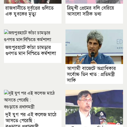
রাজধানীতে দুর্বৃত্তের গুলিতে
ত্রিমুখী প্রেমের বলি বেরিয়ে
এক যুবকের মৃত্যু
আসলো সঠিক তথ্য
জয়পুরহাটে কাঁচা চামড়ার
গুণগত মান নিশ্চিতে কর্মশালা
আগামী বাজেটে অগ্রাধিকার
সর্বোচ্চ তিন খাত : প্রতিমন্ত্রী
সাকি
দুই যুগ পর এই কলেজ মাঠে
আসতে পেরেছি :
বগুড়াতে প্রধানমন্ত্রী