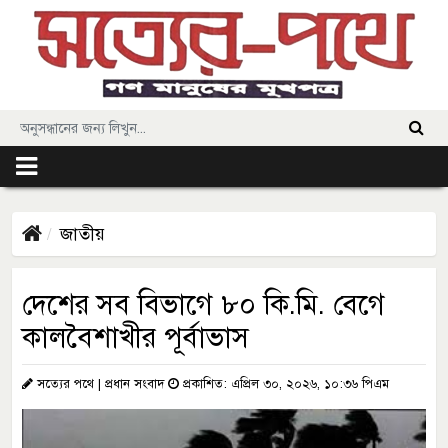
জাতীয়
দেশের সব বিভাগে ৮০ কি.মি. বেগে
কালবৈশাখীর পূর্বাভাস
সত্যের পথে | প্রধান সংবাদ
প্রকাশিত: এপ্রিল ৩০, ২০২৬, ১০:৩৬ পিএম