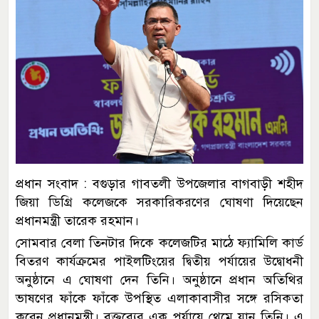
প্রধান সংবাদ : বগুড়ার গাবতলী উপজেলার বাগবাড়ী শহীদ
জিয়া ডিগ্রি কলেজকে সরকারিকরণের ঘোষণা দিয়েছেন
প্রধানমন্ত্রী তারেক রহমান।
সোমবার বেলা তিনটার দিকে কলেজটির মাঠে ফ্যামিলি কার্ড
বিতরণ কার্যক্রমের পাইলটিংয়ের দ্বিতীয় পর্যায়ের উদ্বোধনী
অনুষ্ঠানে এ ঘোষণা দেন তিনি। অনুষ্ঠানে প্রধান অতিথির
ভাষণের ফাঁকে ফাঁকে উপস্থিত এলাকাবাসীর সঙ্গে রসিকতা
করেন প্রধানমন্ত্রী। বক্তব্যের এক পর্যায়ে থেমে যান তিনি। এ