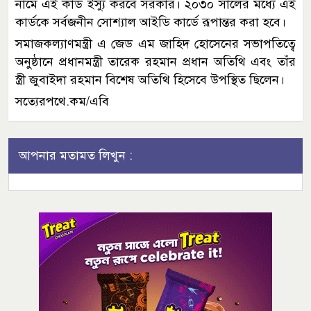
নামে এই কার্ড ইস্যু করবে সরকার। ২০৩০ সালের মধ্যে এই
কার্ডকে সর্বজনীন সোশ্যাল আইডি কার্ডে রূপান্তর করা হবে।
সমাজকল্যাণমন্ত্রী এ জেড এম জাহিদ হোসেনের সভাপতিত্বে
অনুষ্ঠানে প্রধানমন্ত্রী তারেক রহমান প্রধান অতিথি এবং তাঁর
স্ত্রী জুবাইদা রহমান বিশেষ অতিথি হিসেবে উপস্থিত ছিলেন।
সত্যেরপথে.কম/এবি
আপনার মতামত লিখুন :