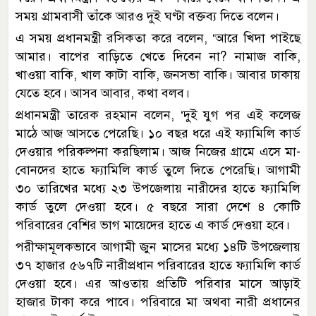
সময় গ্রামবাসী তাঁকে আরও দুই ঘণ্টা বক্তব্য দিতে বলেন।
এ সময় প্রধানমন্ত্রী রসিকতা করে বলেন, ‘আরে খিদা পাইছে
আমার। বাপের বাড়িতে খেতে দিবেন না? নামাজ বাকি,
খাওয়া বাকি, খাল কাটা বাকি, জনসভা বাকি। আবার ঢাকায়
যেতে হবে। আসব আবার, কথা বলব।
প্রধানমন্ত্রী তারেক রহমান বলেন, ‘দুই যুগ পর এই কলেজ
মাঠে আজ আসতে পেরেছি। ১০ বছর ধরে এই ফ্যামিলি কার্ড
দেওয়ার পরিকল্পনা করছিলাম। আজ নিজের গ্রামে এসে মা-
বোনদের হাতে ফ্যামিলি কার্ড তুলে দিতে পেরেছি। আগামী
৩০ তারিখের মধ্যে ২৩ উপজেলায় নারীদের হাতে ফ্যামিলি
কার্ড তুলে দেওয়া হবে। ৫ বছরে সারা দেশে ৪ কোটি
পরিবারের বেশির ভাগ মায়েদের হাতে এ কার্ড দেওয়া হবে।
পরীক্ষামূলকভাবে আগামী জুন মাসের মধ্যে ১৪টি উপজেলায়
৩৭ হাজার ৫৬৭টি নারীপ্রধান পরিবারের হাতে ফ্যামিলি কার্ড
দেওয়া হবে। এর আওতায় প্রতিটি পরিবার মাসে আড়াই
হাজার টাকা করে পাবে। পরিবারে মা অথবা নারী প্রধানের