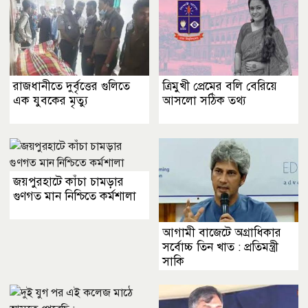
রাজধানীতে দুর্বৃত্তের গুলিতে
ত্রিমুখী প্রেমের বলি বেরিয়ে
এক যুবকের মৃত্যু
আসলো সঠিক তথ্য
জয়পুরহাটে কাঁচা চামড়ার
গুণগত মান নিশ্চিতে কর্মশালা
আগামী বাজেটে অগ্রাধিকার
সর্বোচ্চ তিন খাত : প্রতিমন্ত্রী
সাকি