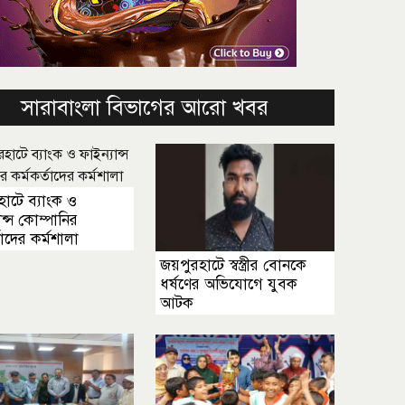
সারাবাংলা বিভাগের আরো খবর
াটে ব্যাংক ও
ান্স কোম্পানির
তাদের কর্মশালা
জয়পুরহাটে স্বস্ত্রীর বোনকে
ধর্ষণের অভিযোগে যুবক
আটক