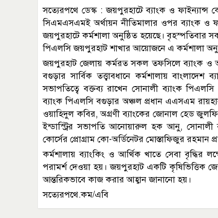
সত্যেরপথে ডেস্ক : জয়পুরহাটে ব্যাংক ও ফাইন্যান্স কোম
সিএমএসএমই অর্থায়ন নীতিমালার ওপর ব্যাংক ও ফাইন্যা
জয়পুরহাটে কর্মশালা অনুষ্ঠিত হয়েছে। বৃহস্পতিবার সকা
পিএলসি জয়পুরহাট শাখার আয়োজনে এ কর্মশালা অনু
জয়পুরহাট জেলায় কর্মরত সকল তফসিলে ব্যাংক ও আর
বগুড়ার সার্বিক তত্ত্বাবধানে কর্মশালায় বাংলাদেশ
সভাপতিত্বে বক্তব্য রাখেন সোনালী ব্যাংক পিএলসি
ব্যাংক পিএলসি বগুড়ার অঞ্চল প্রধান এএসএম রায়হা
ওয়াহিদুল কবির, অগ্রণী ব্যাংকের জোনাল হেড জুলফিক
ইন্ডাস্ট্রির সভাপতি আনোয়ারুল হক আনু, সোনালী ব্
কোর্সের প্রোগ্রাম কো-অর্ডিনেটর মোস্তাফিজুর রহমান প্
কর্মশালায় ব্যাংকিং ও আর্থিক খাতে সেবা বৃদ্ধির লক্ষ্
পরামর্শ দেওয়া হয়। জয়পুরহাট একটি কৃষিভিত্তিক জ
আন্তরিকভাবে কাজ করার আহ্বান জানানো হয়।
সত্যেরপথে.কম/এবি