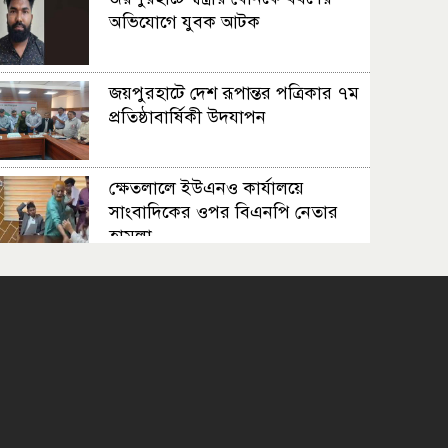
অভিযোগে যুবক আটক
জয়পুরহাটে দেশ রূপান্তর পত্রিকার ৭ম
প্রতিষ্ঠাবার্ষিকী উদযাপন
ক্ষেতলালে ইউএনও কার্যালয়ে
সাংবাদিকের ওপর বিএনপি নেতার
হামলা
রাজধানীতে দুর্বৃত্তের গুলিতে এক
যুবকের মৃত্যু
পাঁচবিবিতে প্রাথমিক
বিদ্যালয়ের গোল্ডকাপ
ফাইনাল অনুষ্ঠিত