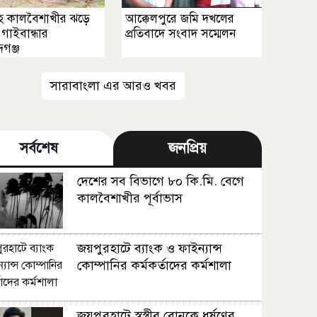
 কালবৈশাখীর ঝড়ে
আক্কেলপুরে জমি দখলের
ড গাইবান্ধার
প্রতিবাদে সংবাদ সম্মেলন
দগঞ্জ
সারাবাংলা এর আরও খবর
সর্বশেষ
জনপ্রিয়
দেশের সব বিভাগে ৮০ কি.মি. বেগে
কালবৈশাখীর পূর্বাভাস
জয়পুরহাটে ব্যাংক ও ফাইন্যান্স
কোম্পানির কর্মকর্তাদের কর্মশালা
জয়পুরহাটে স্বস্ত্রীর বোনকে ধর্ষণের