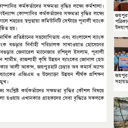
্পানির কর্মকর্তাদের সক্ষমতা বৃদ্ধির লক্ষ্যে কর্মশালা।
ন্স কোম্পানির কর্মকর্তাদের সক্ষমতা বৃদ্ধির লক্ষ্যে
জয়পুরহ
লে শহরের স্বপ্নছায়া কমিউনিটি সেন্টারে পূবালী ব্যাংক
পত্রিকা
উদযা
ষ্ঠিত হয়।
্থিক প্রতিষ্ঠানের সহযোগিতায় এবং বাংলাদেশ ব্যাংক
 ব্যাংক বগুড়ার নির্বাহী পরিচালক সাখাওয়াত হোসেনের
 বগুড়ার জেনারেল ম্যানেজার রশিদুল ইসলাম, পূবালী
ন শামীম, রাজশাহী কৃষি উন্নয়ন ব্যাংকের জোনাল হেড
ার আলী আকন্দ, জয়পুরহাট চেম্বার অব কমার্স অ্যান্ড
যাংকের এজিএম ও উদ্যোক্তা উন্নয়ন শীর্ষক প্রশিক্ষণ
জয়পুর
রমুখ।
সহায়ত
যে সংশ্লিষ্ট কর্মকর্তাদের সক্ষমতা বৃদ্ধির কৌশল বিষয়ে
েলা হওয়ায় এখানকার গ্রাহকদের সেবা বৃদ্ধিতে সকলকে