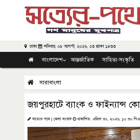
ঢাকা
শনিবার, ০৮ আগস্ট, ২০২৬, ২৩ শ্রাবণ ১৪৩৩
বাংলাদেশ
আন্তর্জাতিক
সাহিত্য-সংস্কৃতি
সারাবাংলা
জয়পুরহাটে ব্যাংক ও ফাইন্যান্স কোম
সত্যের পথে | জেলা সংবাদ
প্রকাশিত: এপ্রিল ৩০, ২০২৬, ১০:৩০ পি