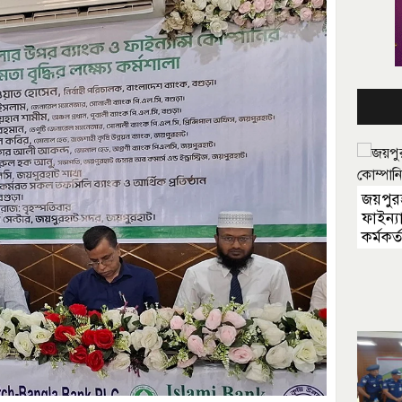
জয়পুরহ
ফাইন্য
কর্মকর্