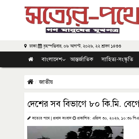
ঢাকা
বৃহস্পতিবার, ০৬ আগস্ট, ২০২৬, ২২ শ্রাবণ ১৪৩৩
বাংলাদেশ
আন্তর্জাতিক
সাহিত্য-সংস্কৃতি
জাতীয়
দেশের সব বিভাগে ৮০ কি.মি. বেগে
সত্যের পথে | প্রধান সংবাদ
প্রকাশিত: এপ্রিল ৩০, ২০২৬, ১০:৩৬ পি