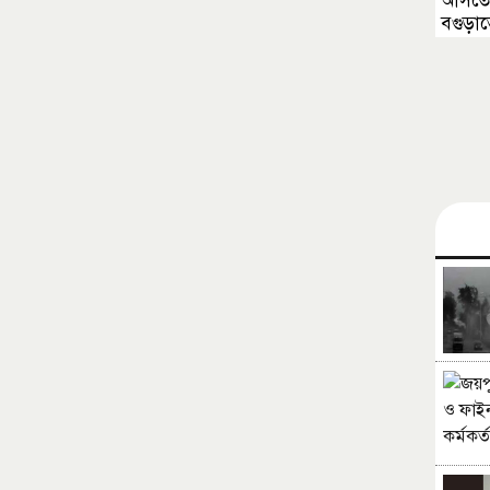
আসতে 
বগুড়াতে 