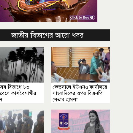
জাতীয় বিভাগের আরো খবর
 সব বিভাগে ৮০
ক্ষেতলালে ইউএনও কার্যালয়ে
. বেগে কালবৈশাখীর
সাংবাদিকের ওপর বিএনপি
াস
নেতার হামলা