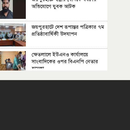
অভিযোগে যুবক আটক
জয়পুরহাটে দেশ রূপান্তর পত্রিকার ৭ম
প্রতিষ্ঠাবার্ষিকী উদযাপন
ক্ষেতলালে ইউএনও কার্যালয়ে
সাংবাদিকের ওপর বিএনপি নেতার
হামলা
রাজধানীতে দুর্বৃত্তের গুলিতে এক
যুবকের মৃত্যু
পাঁচবিবিতে প্রাথমিক
বিদ্যালয়ের গোল্ডকাপ
ফাইনাল অনুষ্ঠিত