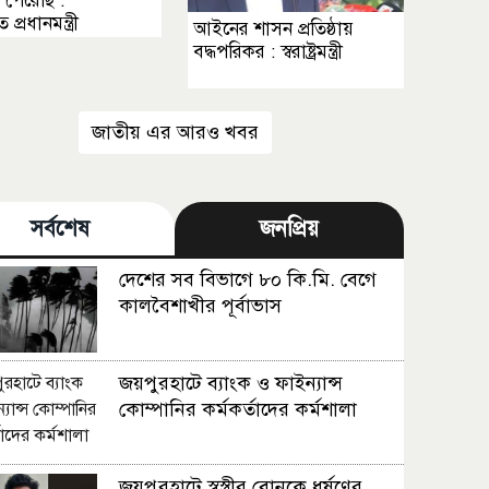
পেরেছি :
প্রধানমন্ত্রী
আইনের শাসন প্রতিষ্ঠায়
বদ্ধপরিকর : স্বরাষ্ট্রমন্ত্রী
জাতীয় এর আরও খবর
সর্বশেষ
জনপ্রিয়
দেশের সব বিভাগে ৮০ কি.মি. বেগে
কালবৈশাখীর পূর্বাভাস
জয়পুরহাটে ব্যাংক ও ফাইন্যান্স
কোম্পানির কর্মকর্তাদের কর্মশালা
জয়পুরহাটে স্বস্ত্রীর বোনকে ধর্ষণের