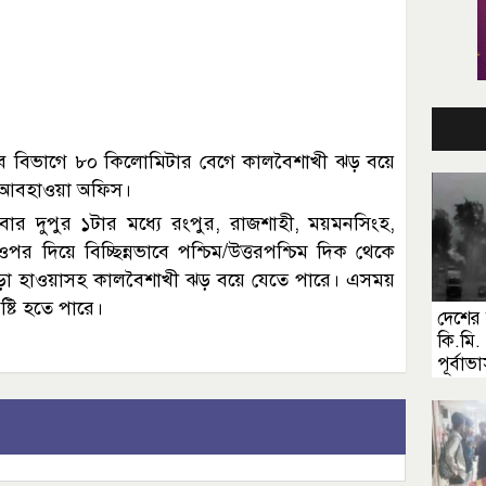
ের সব বিভাগে ৮০ কিলোমিটার বেগে কালবৈশাখী ঝড় বয়ে
ছে আবহাওয়া অফিস।
 দুপুর ১টার মধ্যে রংপুর, রাজশাহী, ময়মনসিংহ,
পর দিয়ে বিচ্ছিন্নভাবে পশ্চিম/উত্তরপশ্চিম দিক থেকে
ো হাওয়াসহ কালবৈশাখী ঝড় বয়ে যেতে পারে। এসময়
ষ্টি হতে পারে।
দেশের
কি.মি
পূর্বাভ