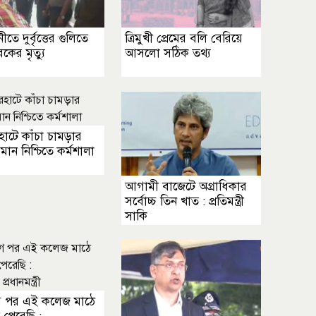
তে দুর্বৃত্তের গুলিতে
ত্রিমুখী প্রেমের বলি বেরিয়ে
কের মৃত্যু
আসলো সঠিক তথ্য
াটে কাঁচা চামড়ার
মান নিশ্চিতে কর্মশালা
আগামী বাজেটে অগ্রাধিকার
সর্বোচ্চ তিন খাত : প্রতিমন্ত্রী
সাকি
ুগ পর এই কলেজ মাঠে