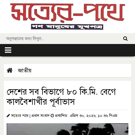
জাতীয়
দেশের সব বিভাগে ৮০ কি.মি. বেগে
কালবৈশাখীর পূর্বাভাস
সত্যের পথে | প্রধান সংবাদ
প্রকাশিত: এপ্রিল ৩০, ২০২৬, ১০:৩৬ পিএম