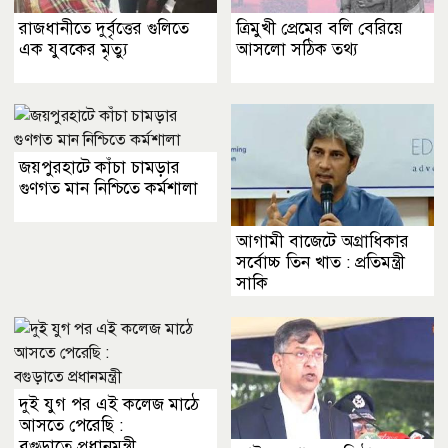
রাজধানীতে দুর্বৃত্তের গুলিতে
ত্রিমুখী প্রেমের বলি বেরিয়ে
এক যুবকের মৃত্যু
আসলো সঠিক তথ্য
জয়পুরহাটে কাঁচা চামড়ার
গুণগত মান নিশ্চিতে কর্মশালা
আগামী বাজেটে অগ্রাধিকার
সর্বোচ্চ তিন খাত : প্রতিমন্ত্রী
সাকি
দুই যুগ পর এই কলেজ মাঠে
আসতে পেরেছি :
বগুড়াতে প্রধানমন্ত্রী