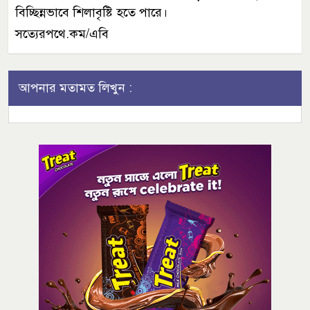
বিচ্ছিন্নভাবে শিলাবৃষ্টি হতে পারে।
সত্যেরপথে.কম/এবি
আপনার মতামত লিখুন :