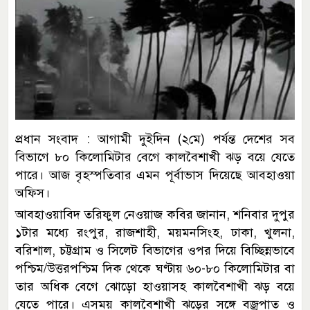
প্রধান সংবাদ : আগামী দুইদিন (২মে) পর্যন্ত দেশের সব
বিভাগে ৮০ কিলোমিটার বেগে কালবৈশাখী ঝড় বয়ে যেতে
পারে। আজ বৃহস্পতিবার এমন পূর্বাভাস দিয়েছে আবহাওয়া
অফিস।
আবহাওয়াবিদ তরিফুল নেওয়াজ কবির জানান, শনিবার দুপুর
১টার মধ্যে রংপুর, রাজশাহী, ময়মনসিংহ, ঢাকা, খুলনা,
বরিশাল, চট্টগ্রাম ও সিলেট বিভাগের ওপর দিয়ে বিচ্ছিন্নভাবে
পশ্চিম/উত্তরপশ্চিম দিক থেকে ঘণ্টায় ৬০-৮০ কিলোমিটার বা
তার অধিক বেগে ঝোড়ো হাওয়াসহ কালবৈশাখী ঝড় বয়ে
যেতে পারে। এসময় কালবৈশাখী ঝড়ের সঙ্গে বজ্রপাত ও