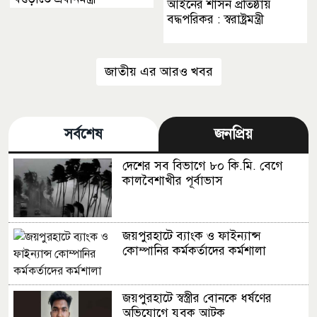
আইনের শাসন প্রতিষ্ঠায়
বদ্ধপরিকর : স্বরাষ্ট্রমন্ত্রী
জাতীয় এর আরও খবর
সর্বশেষ
জনপ্রিয়
দেশের সব বিভাগে ৮০ কি.মি. বেগে
কালবৈশাখীর পূর্বাভাস
জয়পুরহাটে ব্যাংক ও ফাইন্যান্স
কোম্পানির কর্মকর্তাদের কর্মশালা
জয়পুরহাটে স্বস্ত্রীর বোনকে ধর্ষণের
অভিযোগে যুবক আটক